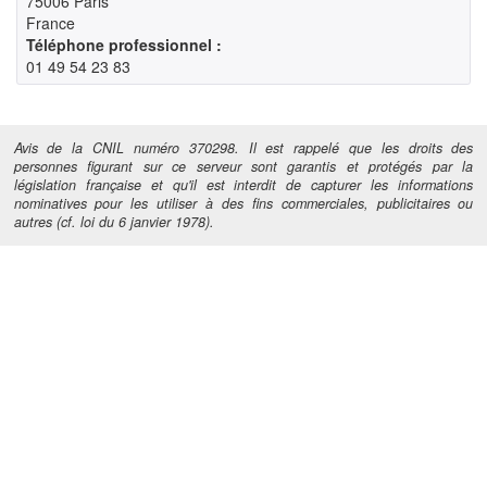
75006 Paris

France
Téléphone professionnel :
01 49 54 23 83
Avis de la CNIL numéro 370298. Il est rappelé que les droits des
personnes figurant sur ce serveur sont garantis et protégés par la
législation française et qu'il est interdit de capturer les informations
nominatives pour les utiliser à des fins commerciales, publicitaires ou
autres (cf. loi du 6 janvier 1978).