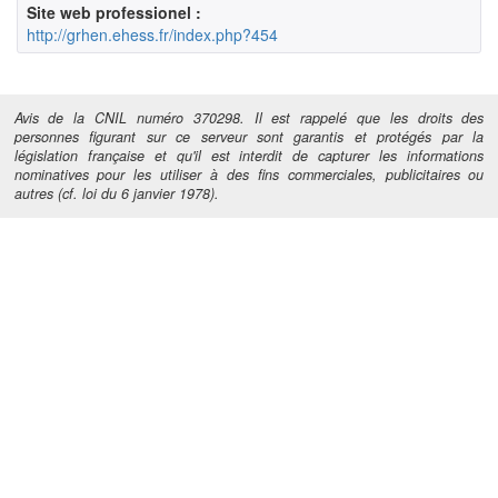
Site web professionel :
http://grhen.ehess.fr/index.php?454
Avis de la CNIL numéro 370298. Il est rappelé que les droits des
personnes figurant sur ce serveur sont garantis et protégés par la
législation française et qu'il est interdit de capturer les informations
nominatives pour les utiliser à des fins commerciales, publicitaires ou
autres (cf. loi du 6 janvier 1978).