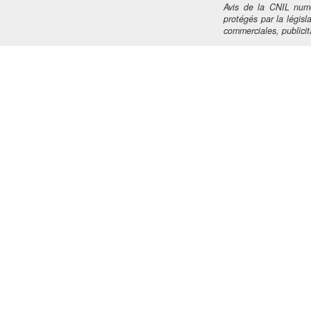
Avis de la CNIL numé
protégés par la législa
commerciales, publicita