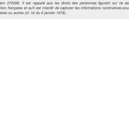
ro 370298. Il est rappelé que les droits des personnes figurant sur ce ser
tion française et qu'il est interdit de capturer les informations nominatives pour
ires ou autres (cf. loi du 6 janvier 1978).