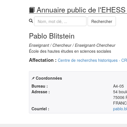
Annuaire public de l'EHESS
Recherche
Rechercher
Pablo Blitstein
Enseignant / Chercheur / Enseignant-Chercheur
École des hautes études en sciences sociales
Affectation :
Centre de recherches historiques - 
Coordonnées
Bureau :
A4-05
Adresse :
54 boul
75006 
FRANC
Courriel :
pablo.b