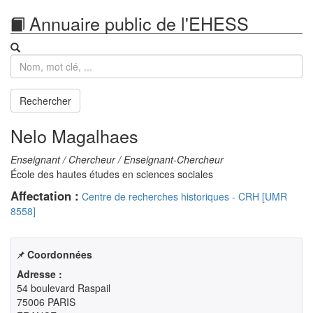
Annuaire public de l'EHESS
Recherche
Rechercher
Nelo Magalhaes
Enseignant / Chercheur / Enseignant-Chercheur
École des hautes études en sciences sociales
Affectation :
Centre de recherches historiques - CRH [UMR
8558]
Coordonnées
Adresse :
54 boulevard Raspail

75006 PARIS
