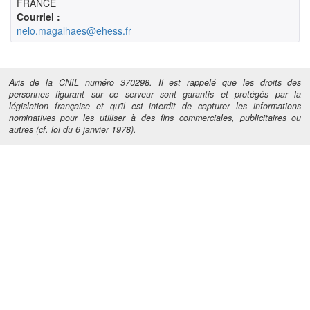
FRANCE
Courriel :
nelo.magalhaes@ehess.fr
Avis de la CNIL numéro 370298. Il est rappelé que les droits des
personnes figurant sur ce serveur sont garantis et protégés par la
législation française et qu'il est interdit de capturer les informations
nominatives pour les utiliser à des fins commerciales, publicitaires ou
autres (cf. loi du 6 janvier 1978).