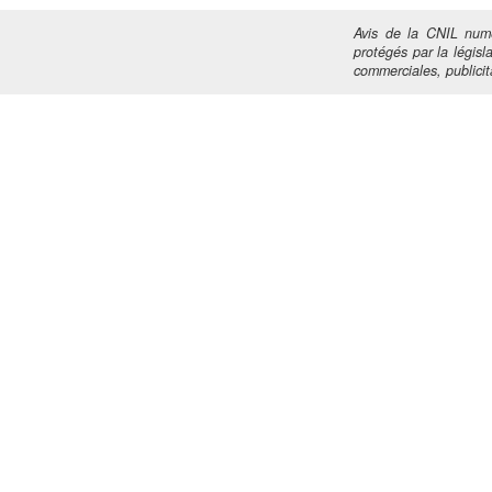
Avis de la CNIL numé
protégés par la législa
commerciales, publicita