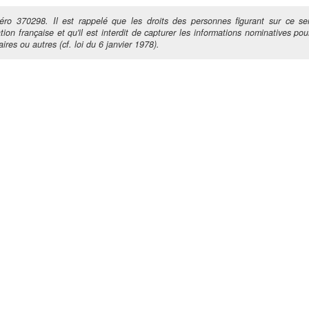
ro 370298. Il est rappelé que les droits des personnes figurant sur ce ser
tion française et qu'il est interdit de capturer les informations nominatives pour
ires ou autres (cf. loi du 6 janvier 1978).