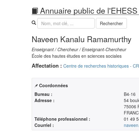
Annuaire public de l'EHESS
Recherche
Rechercher
Naveen Kanalu Ramamurthy
Enseignant / Chercheur / Enseignant-Chercheur
École des hautes études en sciences sociales
Affectation :
Centre de recherches historiques - 
Coordonnées
Bureau :
B4-16
Adresse :
54 boul
75006 
FRANC
Téléphone professionnel :
01 49 5
Courriel :
naveen