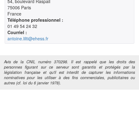
54, boulevard Raspail

75006 Paris

France
Téléphone professionnel :
01 49 54 24 32
Courriel :
antoine.lilti@ehess.fr
Avis de la CNIL numéro 370298. Il est rappelé que les droits des
personnes figurant sur ce serveur sont garantis et protégés par la
législation française et qu'il est interdit de capturer les informations
nominatives pour les utiliser à des fins commerciales, publicitaires ou
autres (cf. loi du 6 janvier 1978).