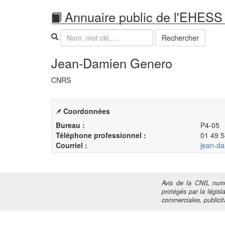
Annuaire public de l'EHESS
Recherche
Rechercher
Jean-Damien Genero
CNRS
Coordonnées
Bureau :
P4-05
Téléphone professionnel :
01 49 5
Courriel :
jean-d
Avis de la CNIL numé
protégés par la législa
commerciales, publicita