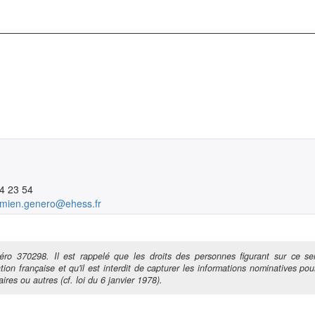
4 23 54
amien.genero@ehess.fr
ro 370298. Il est rappelé que les droits des personnes figurant sur ce ser
tion française et qu'il est interdit de capturer les informations nominatives pour
ires ou autres (cf. loi du 6 janvier 1978).