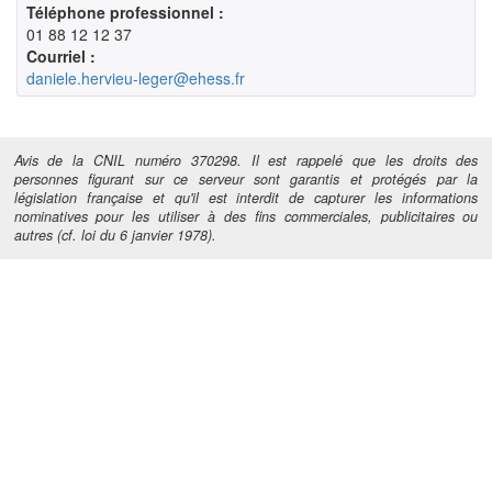
Téléphone professionnel :
01 88 12 12 37
Courriel :
daniele.hervieu-leger@ehess.fr
Avis de la CNIL numéro 370298. Il est rappelé que les droits des
personnes figurant sur ce serveur sont garantis et protégés par la
législation française et qu'il est interdit de capturer les informations
nominatives pour les utiliser à des fins commerciales, publicitaires ou
autres (cf. loi du 6 janvier 1978).