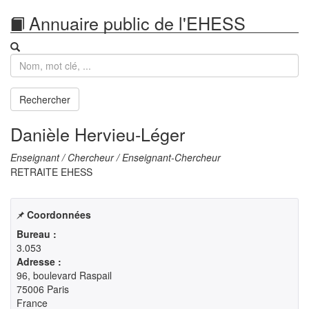
Annuaire public de l'EHESS
Recherche
Rechercher
Danièle Hervieu-Léger
Enseignant / Chercheur / Enseignant-Chercheur
RETRAITE EHESS
Coordonnées
Bureau :
3.053
Adresse :
96, boulevard Raspail

75006 Paris

France