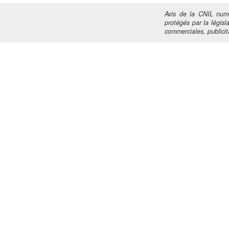
Avis de la CNIL numé
protégés par la législa
commerciales, publicita