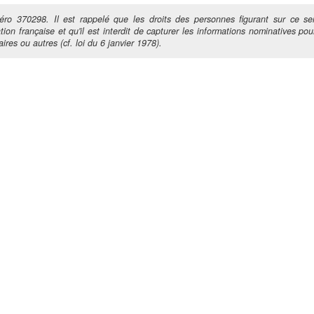
ro 370298. Il est rappelé que les droits des personnes figurant sur ce ser
tion française et qu'il est interdit de capturer les informations nominatives pour
ires ou autres (cf. loi du 6 janvier 1978).