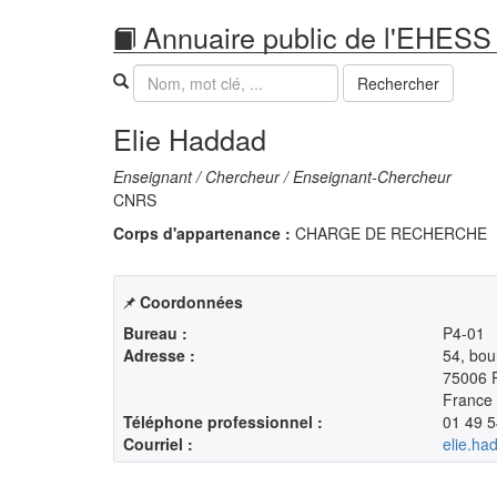
Annuaire public de l'EHESS
Recherche
Rechercher
Elie Haddad
Enseignant / Chercheur / Enseignant-Chercheur
CNRS
Corps d'appartenance :
CHARGE DE RECHERCHE
Coordonnées
Bureau :
P4-01
Adresse :
54, bou
75006 P
France
Téléphone professionnel :
01 49 5
Courriel :
elie.ha