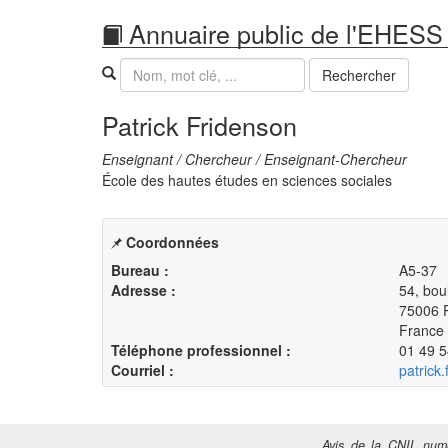
Annuaire public de l'EHESS
Recherche
Rechercher
Patrick Fridenson
Enseignant / Chercheur / Enseignant-Chercheur
École des hautes études en sciences sociales
Coordonnées
Bureau :
A5-37
Adresse :
54, bou
75006 P
France
Téléphone professionnel :
01 49 5
Courriel :
patrick
Avis de la CNIL numé