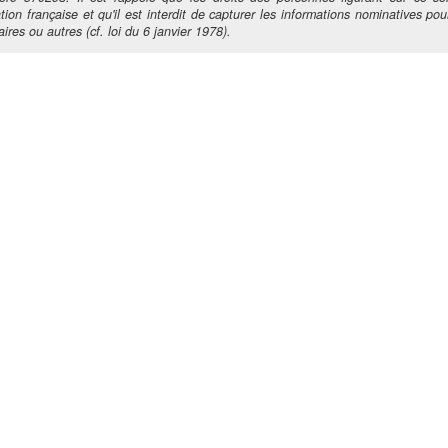
tion française et qu'il est interdit de capturer les informations nominatives pour
ires ou autres (cf. loi du 6 janvier 1978).