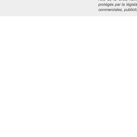
protégés par la législa
commerciales, publicita