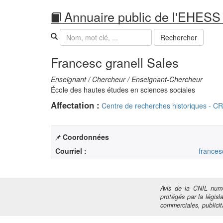
Annuaire public de l'EHESS
Recherche
Rechercher
Francesc granell Sales
Enseignant / Chercheur / Enseignant-Chercheur
École des hautes études en sciences sociales
Affectation :
Centre de recherches historiques - 
Coordonnées
Courriel :
frances
Avis de la CNIL numé
protégés par la législa
commerciales, publicita