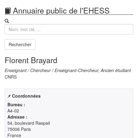
Annuaire public de l'EHESS
Recherche
Rechercher
Florent Brayard
Enseignant / Chercheur / Enseignant-Chercheur, Ancien étudiant
CNRS
Coordonnées
Bureau :
A4-02
Adresse :
54, boulevard Raspail

75006 Paris

France