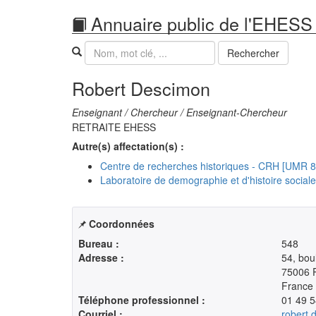
Annuaire public de l'EHESS
Recherche
Rechercher
Robert Descimon
Enseignant / Chercheur / Enseignant-Chercheur
RETRAITE EHESS
Autre(s) affectation(s) :
Centre de recherches historiques - CRH [UMR 
Laboratoire de demographie et d'histoire socia
Coordonnées
Bureau :
548
Adresse :
54, bou
75006 P
France
Téléphone professionnel :
01 49 5
Courriel :
robert