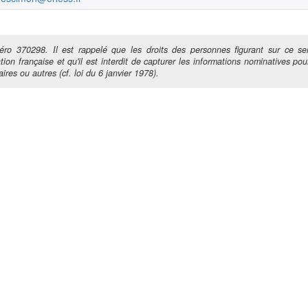
ro 370298. Il est rappelé que les droits des personnes figurant sur ce ser
tion française et qu'il est interdit de capturer les informations nominatives pour
ires ou autres (cf. loi du 6 janvier 1978).