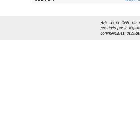
Avis de la CNIL numé
protégés par la législa
commerciales, publicita