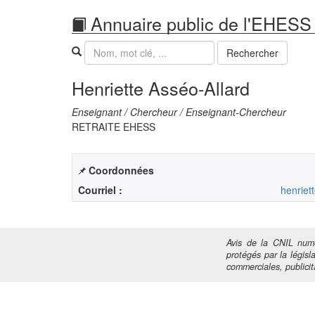
Annuaire public de l'EHESS
Recherche
Rechercher
Henriette Asséo-Allard
Enseignant / Chercheur / Enseignant-Chercheur
RETRAITE EHESS
Coordonnées
Courriel :
henriet
Avis de la CNIL numé
protégés par la législa
commerciales, publicita