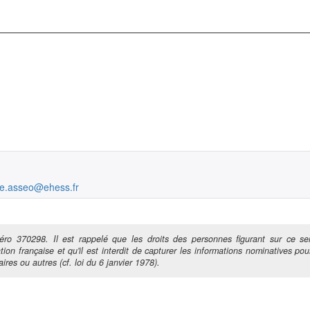
te.asseo@ehess.fr
ro 370298. Il est rappelé que les droits des personnes figurant sur ce ser
tion française et qu'il est interdit de capturer les informations nominatives pour
ires ou autres (cf. loi du 6 janvier 1978).