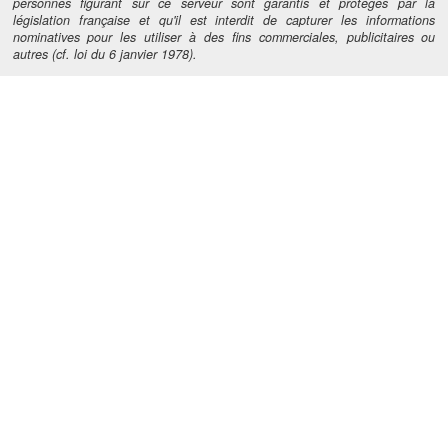
personnes figurant sur ce serveur sont garantis et protégés par la
législation française et qu'il est interdit de capturer les informations
nominatives pour les utiliser à des fins commerciales, publicitaires ou
autres (cf. loi du 6 janvier 1978).