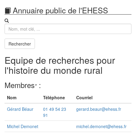
Annuaire public de l'EHESS
Recherche
Rechercher
Equipe de recherches pour
l'histoire du monde rural
Membres
:
*
Nom
Téléphone
Courriel
Gérard Béaur
01 49 54 23
gerard.beaur@ehess.fr
91
Michel Demonet
michel.demonet@ehess.fr